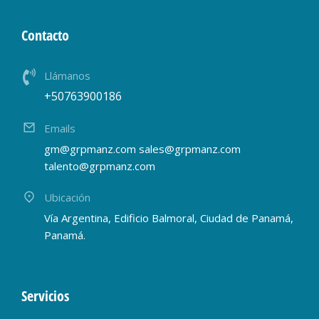
Contacto
Llámanos
+50763900186
Emails
gm@grpmanz.com sales@grpmanz.com
talento@grpmanz.com
Ubicación
Vía Argentina, Edificio Balmoral, Ciudad de Panamá,
Panamá.
Servicios