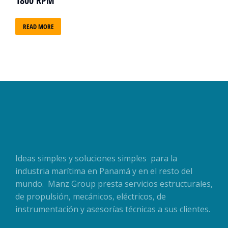
1800 RPM
READ MORE
Ideas simples y soluciones simples para la
industria marítima en Panamá y en el resto del
mundo. Manz Group presta servicios estructurales,
de propulsión, mecánicos, eléctricos, de
instrumentación y asesorías técnicas a sus clientes.