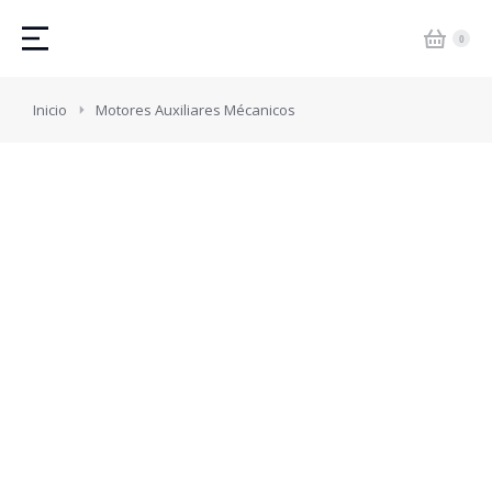
Estás aquí:
Inicio
Motores Auxiliares Mécanicos