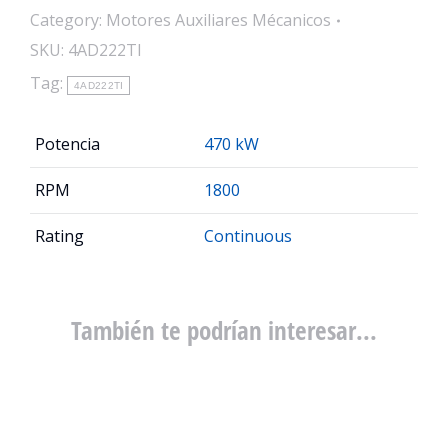
Category:
Motores Auxiliares Mécanicos
SKU:
4AD222TI
Tag:
4AD222TI
Potencia
470 kW
RPM
1800
Rating
Continuous
También te podrían interesar...