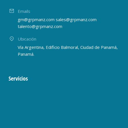
Emails
gm@grpmanz.com sales@grpmanz.com
talento@grpmanz.com
Ubicación
Vía Argentina, Edificio Balmoral, Ciudad de Panamá,
Panamá.
Servicios