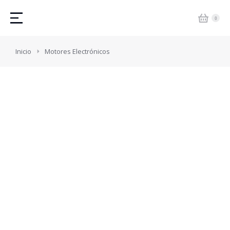
Estás aquí:
Inicio
Motores Electrónicos