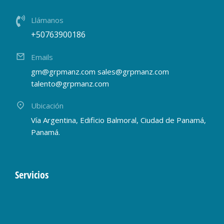
Llámanos
+50763900186
Emails
gm@grpmanz.com sales@grpmanz.com
talento@grpmanz.com
Ubicación
Vía Argentina, Edificio Balmoral, Ciudad de Panamá,
Panamá.
Servicios