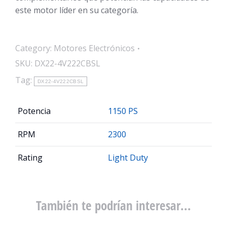
este motor líder en su categoría.
Category:
Motores Electrónicos
SKU:
DX22-4V222CBSL
Tag:
DX22-4V222CBSL
Potencia
1150 PS
RPM
2300
Rating
Light Duty
También te podrían interesar...