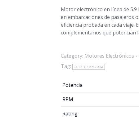
Motor electrónico en línea de 5.9
en embarcaciones de pasajeros o 
eficiencia probada en cada viaje.
complementarios que potencian la
Category:
Motores Electrónicos
Tag:
DL06-4L066CCSM
Potencia
RPM
Rating