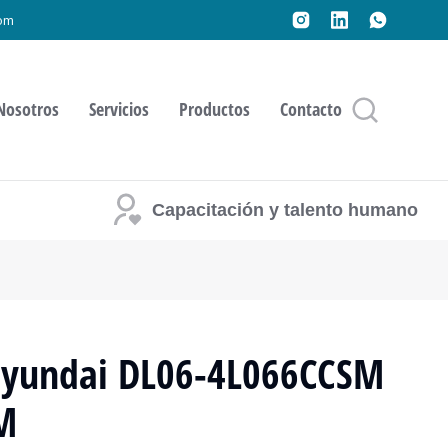
om
Nosotros
Servicios
Productos
Contacto
Capacitación y talento humano
Hyundai DL06-4L066CCSM
M