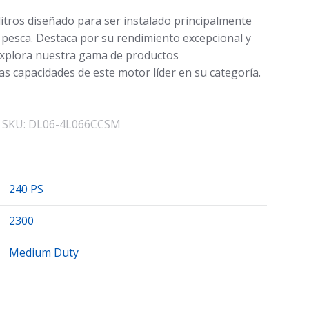
 litros diseñado para ser instalado principalmente
pesca. Destaca por su rendimiento excepcional y
 Explora nuestra gama de productos
s capacidades de este motor líder en su categoría.
SKU:
DL06-4L066CCSM
240 PS
2300
Medium Duty