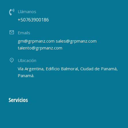
Llámanos
+50763900186
Emails
gm@grpmanz.com sales@grpmanz.com
talento@grpmanz.com
Ubicación
Vía Argentina, Edificio Balmoral, Ciudad de Panamá,
Panamá.
Servicios