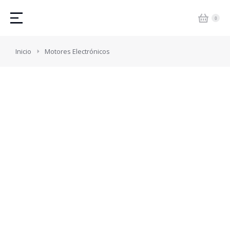
Estás aquí:
Inicio
Motores Electrónicos