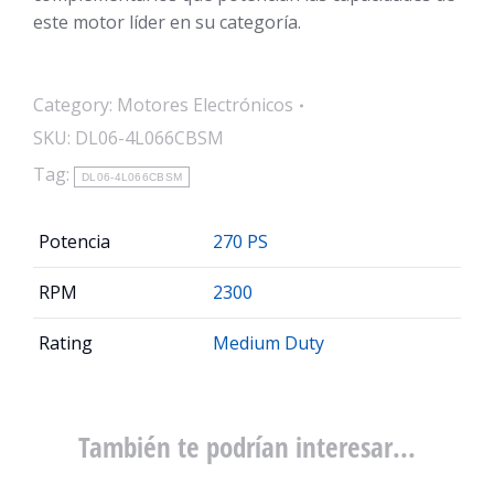
este motor líder en su categoría.
Category:
Motores Electrónicos
SKU:
DL06-4L066CBSM
Tag:
DL06-4L066CBSM
Potencia
270 PS
RPM
2300
Rating
Medium Duty
También te podrían interesar...