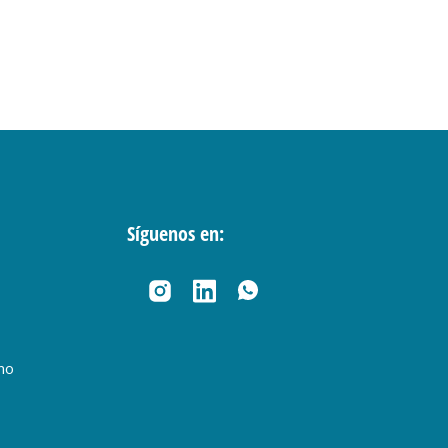
Síguenos en:
no