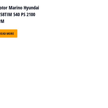
tor Marino Hyundai
58TIM 540 PS 2100
PM
READ MORE