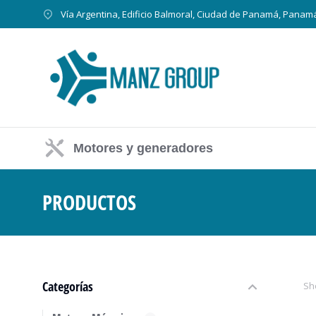
Vía Argentina, Edificio Balmoral, Ciudad de Panamá, Panam
Motores y generadores
PRODUCTOS
Estás aquí:
Categorías
Sh