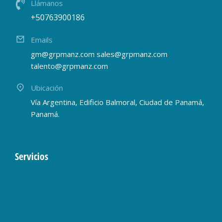
Llámanos
+50763900186
Emails
gm@grpmanz.com sales@grpmanz.com
talento@grpmanz.com
Ubicación
Vía Argentina, Edificio Balmoral, Ciudad de Panamá,
Panamá.
Servicios