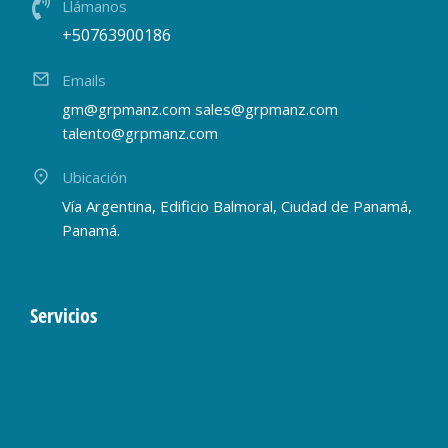
Llámanos
+50763900186
Emails
gm@grpmanz.com sales@grpmanz.com
talento@grpmanz.com
Ubicación
Vía Argentina, Edificio Balmoral, Ciudad de Panamá,
Panamá.
Servicios