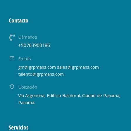
Contacto
Llámanos
+50763900186
Emails
gm@grpmanz.com sales@grpmanz.com
talento@grpmanz.com
Ubicación
Vía Argentina, Edificio Balmoral, Ciudad de Panamá,
Panamá.
Servicios