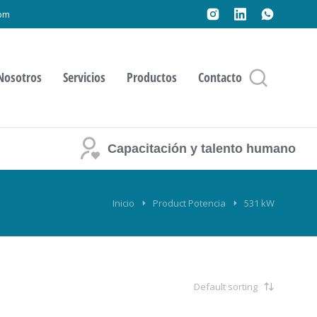
om
Nosotros
Servicios
Productos
Contacto
Capacitación y talento humano
Inicio
Product Potencia
531 kW