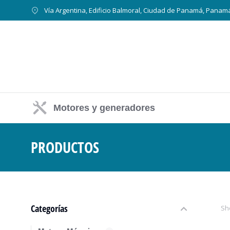
Vía Argentina, Edificio Balmoral, Ciudad de Panamá, Panam
Motores y generadores
PRODUCTOS
Estás aquí:
Categorías
Sh