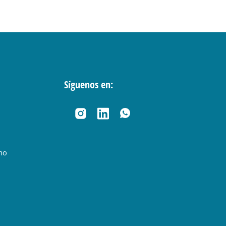
Síguenos en:
no