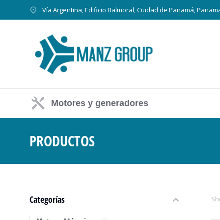
Vía Argentina, Edificio Balmoral, Ciudad de Panamá, Panam
Motores y generadores
PRODUCTOS
Estás aquí:
Categorías
Sh