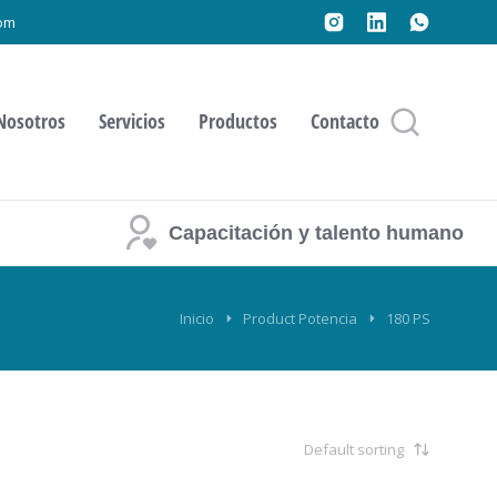
om
Nosotros
Servicios
Productos
Contacto
Capacitación y talento humano
Inicio
Product Potencia
180 PS