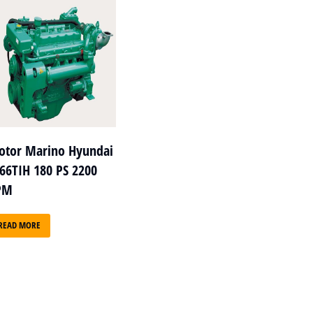
tor Marino Hyundai
66TIH 180 PS 2200
PM
READ MORE