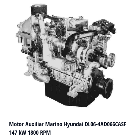
Motor Auxiliar Marino Hyundai DL06-4AD066CASF
147 kW 1800 RPM