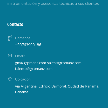
instrumentación y asesorías técnicas a sus clientes.
Contacto
Llámanos
+50763900186
Emails
gm@grpmanz.com sales@grpmanz.com
talento@grpmanz.com
Ubicación
Vía Argentina, Edificio Balmoral, Ciudad de Panamá,
Panamá.