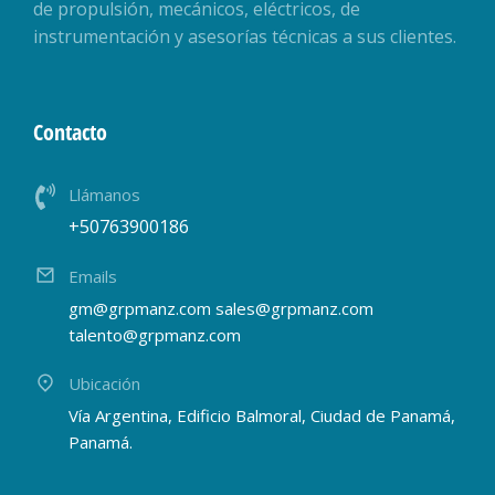
de propulsión, mecánicos, eléctricos, de
instrumentación y asesorías técnicas a sus clientes.
Contacto
Llámanos
+50763900186
Emails
gm@grpmanz.com sales@grpmanz.com
talento@grpmanz.com
Ubicación
Vía Argentina, Edificio Balmoral, Ciudad de Panamá,
Panamá.