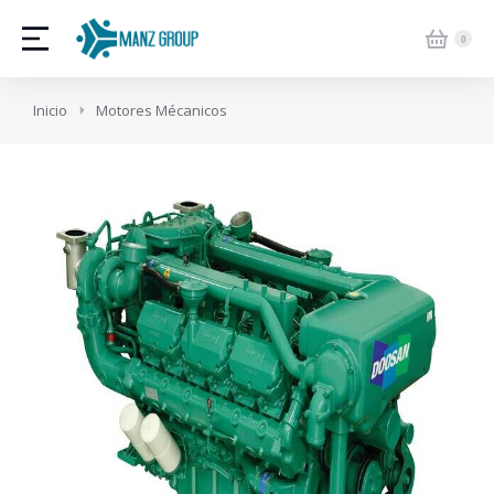
Estás aquí:
Inicio
Motores Mécanicos