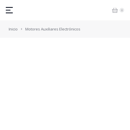
Estás aquí:
Inicio
Motores Auxiliares Electrónicos