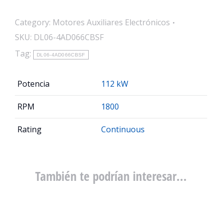
Category:
Motores Auxiliares Electrónicos
SKU:
DL06-4AD066CBSF
Tag:
DL06-4AD066CBSF
Potencia
112 kW
RPM
1800
Rating
Continuous
También te podrían interesar...