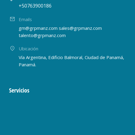
+50763900186
Emails
gm@grpmanz.com sales@grpmanz.com
talento@grpmanz.com
Ubicación
Vía Argentina, Edificio Balmoral, Ciudad de Panamá,
Panamá.
Servicios