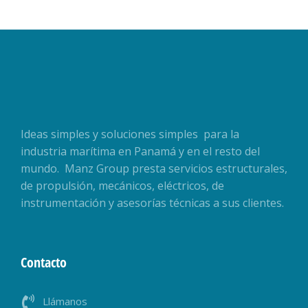
Ideas simples y soluciones simples para la
industria marítima en Panamá y en el resto del
mundo. Manz Group presta servicios estructurales,
de propulsión, mecánicos, eléctricos, de
instrumentación y asesorías técnicas a sus clientes.
Contacto
Llámanos