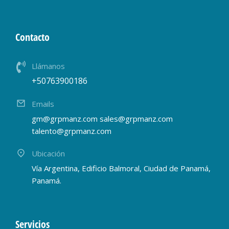
Contacto
Llámanos
+50763900186
Emails
gm@grpmanz.com sales@grpmanz.com
talento@grpmanz.com
Ubicación
Vía Argentina, Edificio Balmoral, Ciudad de Panamá,
Panamá.
Servicios