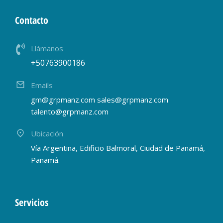
Contacto
Llámanos
+50763900186
Emails
gm@grpmanz.com sales@grpmanz.com
talento@grpmanz.com
Ubicación
Vía Argentina, Edificio Balmoral, Ciudad de Panamá,
Panamá.
Servicios