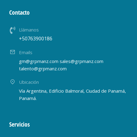
Contacto
Llámanos
+50763900186
Emails
gm@grpmanz.com sales@grpmanz.com
talento@grpmanz.com
Ubicación
Vía Argentina, Edificio Balmoral, Ciudad de Panamá,
Panamá.
Servicios