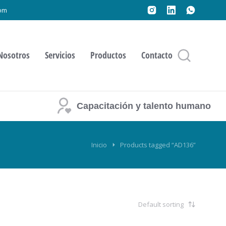
om
Nosotros
Servicios
Productos
Contacto
Capacitación y talento humano
Inicio
Products tagged “AD136”