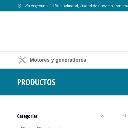
Vía Argentina, Edificio Balmoral, Ciudad de Panamá, Panam
Motores y generadores
PRODUCTOS
Estás aquí:
Categorías
Sh